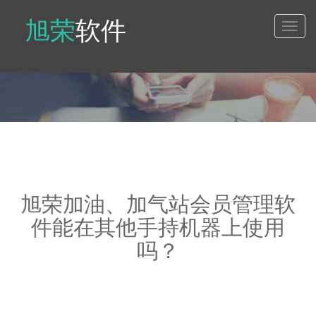
旭荣
软件
Toggl
naviga
旭荣加油、加气站会员管理软
件能在其他手持机器上使用
吗？